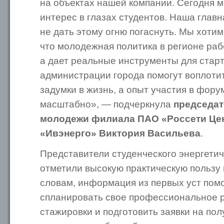
на объектах нашей компании. Сегодня 
интерес в глазах студентов. Наша глав
не дать этому огню погаснуть. Мы хотим
что молодежная политика в регионе ра
а дает реальные инструменты для старт
администрации города помогут воплоти
задумки в жизнь, а опыт участия в фор
масштабно», — подчеркнула
председат
молодежи филиала ПАО «Россети Цен
«Ивэнерго» Виктория Васильева
.
Представители студенческого энергетич
отметили высокую практическую пользу 
словам, информация из первых уст пом
спланировать свое профессиональное р
стажировки и подготовить заявки на п