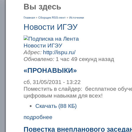
Вы здесь
Главная
»
Сборщик RSS-лент
»
Источники
Новости ИГЭУ
Адрес:
http://ispu.ru/
Обновлено:
1 час 49 секунд назад
«ПРОНАВЫКИ»
сб, 31/05/2031 - 13:22
Поместить в слайдер: бесплатное обуч
цифровым навыкам для всех!
Скачать (88 КБ)
подробнее
Повестка внепланового заседа