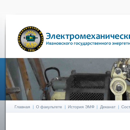
Главная
О факультете
История ЭМФ
Деканат
Сост