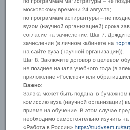
по программам магистратуры – не поздн
московскому времени 24 августа;
по программам аспирантуры – не поздн
вузом (научной организацией) срока за
согласие на зачисление. Шаг 7. Дожди
зачислении (в личном кабинете на
порта
на сайте вуза (научной организации)).
Шаг 8. Заключите договор о целевом об
не позднее начала учебного года (в эле
приложение «Госключ» или обратившись 
Важно
:
Заявка может быть подана в бумажном 
комиссию вуза (научной организации) в
приеме на обучение. В этом случае пре
необходимо самостоятельно изучить на
«Работа в России»
https://trudvsem.ru/ta