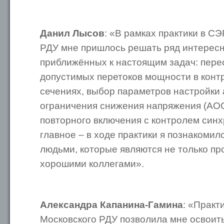
Данил Лысов
: «В рамках практики в С
РДУ мне пришлось решать ряд интерес
приближённых к настоящим задач: пере
допустимых перетоков мощности в кон
сечениях, выбор параметров настройки
ограничения снижения напряжения (АОС
повторного включения с контролем синх
главное – в ходе практики я познакомил
людьми, которые являются не только п
хорошими коллегами».
Александра Капанина-Гамина
: «Практ
Московского РДУ позволила мне освоит