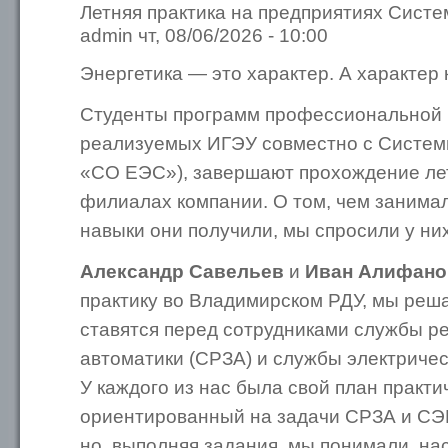
Летняя практика на предприятиях Систе
admin чт, 08/06/2026 - 10:00
Энергетика — это характер. А характер 
Студенты программ профессиональной 
реализуемых ИГЭУ совместно с Систем
«СО ЕЭС»), завершают прохождение лет
филиалах компании. О том, чем занимал
навыки они получили, мы спросили у ни
Александр Савельев
и
Иван Алифано
практику во Владимирском РДУ, мы реша
ставятся перед сотрудниками службы р
автоматики (СРЗА) и службы электричес
У каждого из нас была свой план практи
ориентированный на задачи СРЗА и СЭР
но, выполняя задания, мы понимали, на