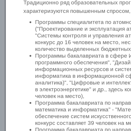
Традиционно ряд образовательных про
характеризуются повышенным спросом, 
Программы специалитета по атомно
("Проектирование и эксплуатация а
"Системы контроля и управления а
конкурс до 16 человек на место, н
количество выделенных бюджетных м
Программы бакалавриата в сфере И
программного обеспечения", "Диза
информационных ресурсов и систем
информатика в информационной сф
аналитика)", "Цифровые и интелле
в электроэнергетике" и др., здесь к
человек на место),
Программа бакалавриата по напра
математика и информатика" - "Мат
обеспечение систем искусственного
конкурс составляет 39 человек на м
Программа бакалавриата по напра