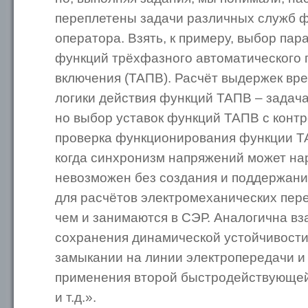
переплетены задачи различных служб 
оператора. Взять, к примеру, выбор пар
функций трёхфазного автоматического 
включения (ТАПВ). Расчёт выдержек вр
логики действия функций ТАПВ – задач
но выбор уставок функций ТАПВ с конт
проверка функционирования функции ТА
когда синхронизм напряжений может на
невозможен без создания и поддержани
для расчётов электромеханических пер
чем и занимаются в СЭР. Аналогична вз
сохранения динамической устойчивости
замыкании на линии электропередачи и
применения второй быстродействующей
и т.д.».