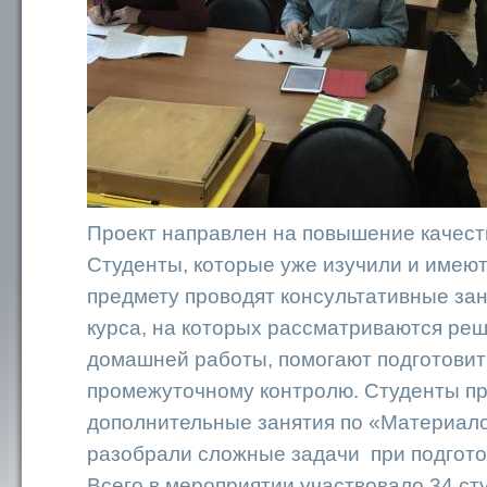
Проект направлен на повышение качест
Студенты, которые уже изучили и имеют
предмету проводят консультативные зан
курса, на которых рассматриваются ре
домашней работы, помогают подготовит
промежуточному контролю. Студенты п
дополнительные занятия по «Материал
разобрали сложные задачи при подготов
Всего в мероприятии участвовало 34 ст