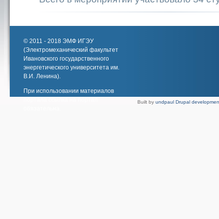
© 2011 - 2018 ЭМФ ИГЭУ
(Электромеханический факультет
Ивановского государственного
энергетического университета им.
В.И. Ленина).
При использовании материалов
портала ссылка на портал
Built by
undpaul Drupal developmen
обязательна.