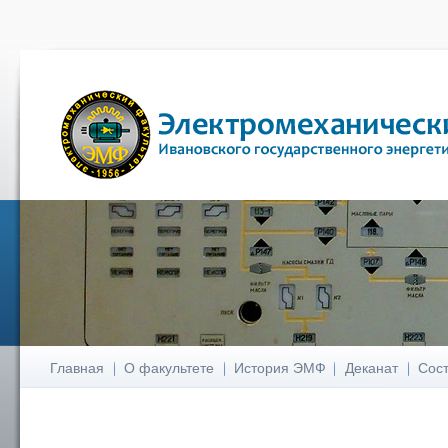
Главная
О факультете
История ЭМФ
Деканат
Сост